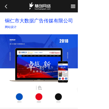
首页
끀
案例展示
铜仁市大数据广告传媒有限公司
服务项目
网站设计
关于我们
联系我们
系统集成